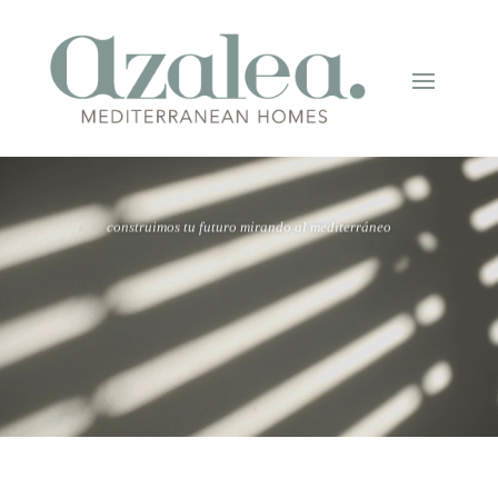
"
construimos tu futuro mirando al mediterráneo