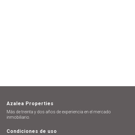
ayudarte
Azalea Properties
Más de treinta y dos años de experiencia en el mercado
inmobiliario.
Condiciones de uso