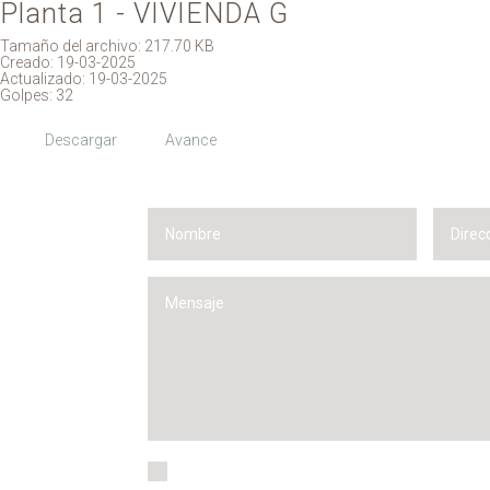
Planta 1 - VIVIENDA G
Tamaño del archivo: 217.70 KB
Creado: 19-03-2025
Actualizado: 19-03-2025
Golpes: 32
Descargar
Avance
He leído y acepto la
política de privacidad