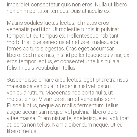
imperdiet consectetur quis non eros. Nulla ut libero
non enim porttitor tempus. Duis at iaculis ex.
Mauris sodales luctus lectus, id mattis eros
venenatis porttitor. Ut molestie turpis in pulvinar
tempor. Ut eu tempus ex. Pellentesque habitant
morbi tristique senectus et netus et malesuada
fames ac turpis egestas. Cras eget accumsan
libero. Sed maximus, nisi id pellentesque pulvinar, ex
eros tempor lectus, et consectetur tellus nulla a
felis. In quis vestibulum tellus.
Suspendisse ornare arcu lectus, eget pharetra risus
malesuada vehicula. Integer in nisl vel ipsum
vehicula rutrum. Maecenas nec porta nulla, ut
molestie nisi. Vivamus sit amet venenatis sem.
Fusce luctus, neque ac mollis fermentum, tellus
augue accumsan neque, vel pulvinar libero odio
vitae massa. Etiam nisi ante, scelerisque eu volutpat
at, porta non tellus. Nam a bibendum neque. Ut eu
libero metus.