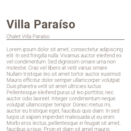
Villa Paraíso
Chalet Villa Paraíso
Lorem ipsum dolor sit amet, consectetur adipiscing
elit. In sed fringilla nulla. Vivamus auctor eleifend ex
vel condimentum. Sed dignissim ornare urna non
molestie. Cras vel libero at velit varius ornare.
Nullam tristique leo sit amet tortor auctor euismod.
Mauris efficitur dolor semper ullamcorper volutpat.
Duis pharetra velit sit amet ultricies luctus.
Pellentesque eleifend purus ut leo porttitor, nec
auctor odio laoreet. Integer condimentum neque
volutpat ullamcorper tempor. Donec metus mi,
auctor eu tristique eget, faucibus quis diam. In sed
turpis ut sapien imperdiet malesuada ut eu enim.
Morbi eros lectus, pellentesque in feugiat sit amet,
faucibus a risus. Proin et diam sit amet mauris