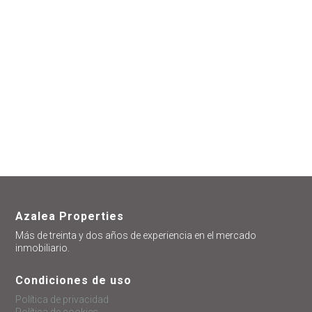
Azalea Properties
Más de treinta y dos años de experiencia en el mercado
inmobiliario.
Condiciones de uso
Política de privacidad
Política de cookies