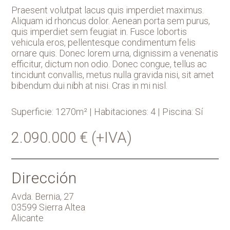
Praesent volutpat lacus quis imperdiet maximus.
Aliquam id rhoncus dolor. Aenean porta sem purus,
quis imperdiet sem feugiat in. Fusce lobortis
vehicula eros, pellentesque condimentum felis
ornare quis. Donec lorem urna, dignissim a venenatis
efficitur, dictum non odio. Donec congue, tellus ac
tincidunt convallis, metus nulla gravida nisi, sit amet
bibendum dui nibh at nisi. Cras in mi nisl.
Superficie: 1270m² |
Habitaciones: 4 |
Piscina: Sí
2.090.000 € (+IVA)
Dirección
Avda. Bernia, 27
03599 Sierra Altea
Alicante