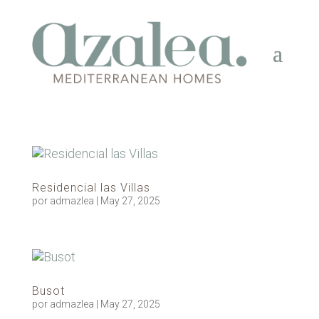
Residencial las Villas
por
admazlea
|
May 27, 2025
Busot
por
admazlea
|
May 27, 2025